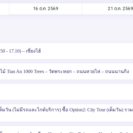
16 ต.ค. 2569
21 ต.ค. 256
 - 17.10) – เซี่ยงไฮ้
ต้นไม้ Tian An 1000 Trees – วัดพระหยก – ถนนหวยไห่ – ถนนนานกิง
ะเต็มวัน (ไม่มีรถและไกด์บริการ) ซื้อ Option2: City Tour (เต็มวัน) 