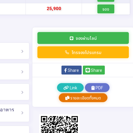
9
25,900
จอง
จองผ่านไลน์
โทรจองโปรแกรม
Share
Share
Link
PDF
รายละเอียดทั้งหมด
รวมอาหาร