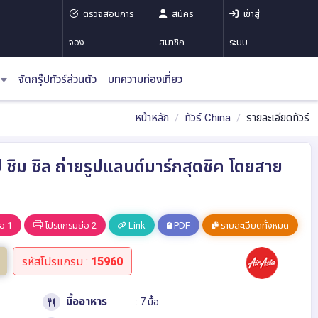
ตรวจสอบการ
สมัคร
เข้าสู่
จอง
สมาชิก
ระบบ
จัดกรุ๊ปทัวร์ส่วนตัว
บทความท่องเที่ยว
หน้าหลัก
ทัวร์ China
รายละเอียดทัวร์
้อป ชิม ชิล ถ่ายรูปแลนด์มาร์กสุดชิค โดยสาย
อ 1
โปรแกรมย่อ 2
Link
PDF
รายละเอียดทั้งหมด
รหัสโปรแกรม :
15960
มื้ออาหาร
: 7 มื้อ