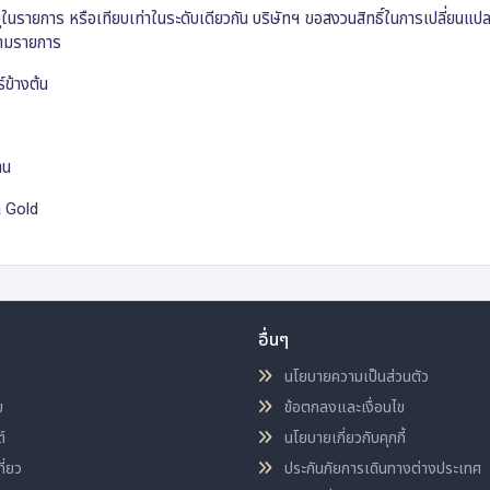
บุในรายการ หรือเทียบเท่าในระดับเดียวกัน บริษัทฯ ขอสงวนสิทธิ์ในการเปลี่ยน
ตามรายการ
์ข้างต้น
าน
a Gold
อื่นๆ
นโยบายความเป็นส่วนตัว
ม
ข้อตกลงและเงื่อนไข
์
นโยบายเกี่ยวกับคุกกี้
ี่ยว
ประกันภัยการเดินทางต่างประเทศ