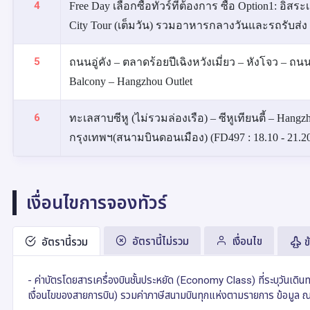
4
Free Day เลือกซื้อทัวร์ที่ต้องการ ซื้อ Option1: อิสร
City Tour (เต็มวัน) รวมอาหารกลางวันและรถรับส่ง
5
ถนนอู่คัง – ตลาดร้อยปีเฉิงหวังเมี่ยว – หังโจว – ถ
Balcony – Hangzhou Outlet
6
ทะเลสาบซีหู (ไม่รวมล่องเรือ) – ซีหูเทียนตี้ – Han
กรุงเทพฯ(สนามบินดอนเมือง) (FD497 : 18.10 - 21.2
เงื่อนไขการจองทัวร์
อัตรานี้ไม่รวม
เงื่อนไข
อัตรานี้รวม
ข
- ค่าบัตรโดยสารเครื่องบินชั้นประหยัด (Economy Class) ที่ระบุวันเดิ
เงื่อนไขของสายการบิน) รวมค่าภาษีสนามบินทุกแห่งตามรายการ ข้อมูล 