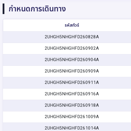
กำหนดการเดินทาง
รหัสทัวร์
2UHGH5NHGHFD260828A
2UHGH5NHGHFD260902A
2UHGH5NHGHFD260904A
2UHGH5NHGHFD260909A
2UHGH5NHGHFD260911A
2UHGH5NHGHFD260916A
2UHGH5NHGHFD260918A
2UHGH5NHGHFD261009A
2UHGH5NHGHFD261014A