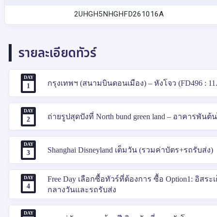
2UHGH5NHGHFD261016A
รายละเอียดทัวร์
DAY
กรุงเทพฯ (สนามบินดอนเมือง) – หังโจว (FD496 : 11.50
1
DAY
ถ่ายรูปสุดปังที่ North bund green land – อาคารพัน
2
DAY
Shanghai Disneyland เต็มวัน (รวมค่าบัตร+รถรับส่ง)
3
DAY
Free Day เลือกซื้อทัวร์ที่ต้องการ ซื้อ Option1: อิสร
4
กลางวันและรถรับส่ง
DAY