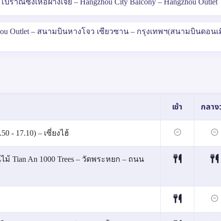
นนโบราณซ่งเหอฝ่างเจีย – Hangzhou City Balcony – Hangzhou Outlet
ngzhou Outlet – สนามบินหางโจว เซียวซาน – กรุงเทพฯ(สนามบินดอนเม
เช้า
กลางว
 - 17.10) – เซี่ยงไฮ้
้นไม้ Tian An 1000 Trees – วัดพระหยก – ถนน