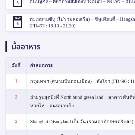
ถนนอู่คัง – ตลาดร้อยปีเฉิงหวังเมี่ยว – หังโจว – ถ
5
DAY
ทะเลสาบซีหู (ไม่รวมล่องเรือ) – ซีหูเทียนตี้ – Ha
6
(FD497 : 18.10 - 21.20)
มื้ออาหาร
วันที่
กำหนดการ
1
กรุงเทพฯ (สนามบินดอนเมือง) – หังโจว (FD496 : 11.50
2
ถ่ายรูปสุดปังที่ North bund green land – อาคารพันต
หวยไห่ – ถนนนานกิง
3
Shanghai Disneyland เต็มวัน (รวมค่าบัตร+รถรับส่ง)