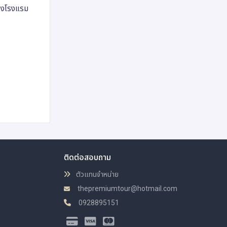
แปลงโรงแรม
ติดต่อสอบถาม
ตัวแทนจำหน่าย
thepremiumtour@hotmail.com
0928895151