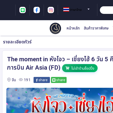
ภาษาไทย
หน้าหลัก
สินค้าราคาพิเศษ
รายละเอียดทัวร์
The moment in หังโจว – เซี่ยงไฮ้ 6 วัน 5 คื
การบิน Air Asia (FD)
ไม่เข้าร้านช็อปปิ้ง
จีน
191
share
share