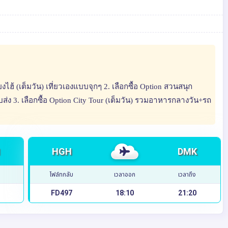
่ยงไฮ้ (เต็มวัน) เที่ยวเองแบบจุกๆ 2. เลือกซื้อ Option สวนสนุก
ับส่ง 3. เลือกซื้อ Option City Tour (เต็มวัน) รวมอาหารกลางวัน+รถ
HGH
DMK
ไฟล์ทกลับ
เวลาออก
เวลาถึง
FD497
18:10
21:20