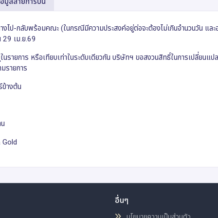
้อมูลสายการบิน
นทางไป-กลับพร้อมคณะ (ในกรณีมีความประสงค์อยู่ต่อจะต้องไม่เกินจำนวนวัน และอ
ณ 29 เม.ย.69
บุในรายการ หรือเทียบเท่าในระดับเดียวกัน บริษัทฯ ขอสงวนสิทธิ์ในการเปลี่ยน
ตามรายการ
์ข้างต้น
าน
a Gold
อื่นๆ
นโยบายความเป็นส่วนตัว