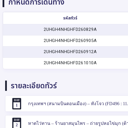
กำหนดการเดินทาง
รหัสทัวร์
2UHGH4NHGHFD260829A
2UHGH4NHGHFD260905A
2UHGH4NHGHFD260912A
2UHGH4NHGHFD261010A
รายละเอียดทัวร์
DAY
กรุงเทพฯ (สนามบินดอนเมือง) – หังโจว (FD496 : 11.50
1
DAY
หาดไว่ทาน – ร้านยาสมุนไพร – ถ่ายรูปหอไข่มุก (ด้
2