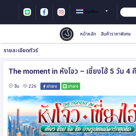
ภาษาไทย
หน้าหลัก
สินค้าราคาพิเศษ
รายละเอียดทัวร์
The moment in หังโจว – เซี่ยงไฮ้ 5 วัน 4 
จีน
226
share
share