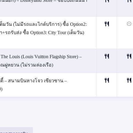
านนอก) – Disneyland Store – ช้อปปิ้งถนนนา
ะเต็มวัน (ไม่มีรถและไกด์บริการ) ซื้อ Option2:
+รถรับส่ง ซื้อ Option3: City Tour (เต็มวัน)
The Louis (Louis Vuitton Flagship Store) –
ราณผู่หยวน (ไม่รวมล่องเรือ)
ยนตี้ – สนามบินหางโจว เซียวซาน –
0)