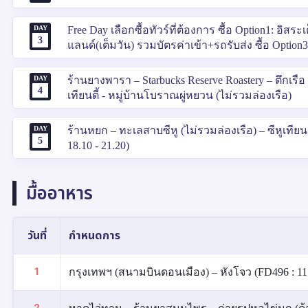
DAY
Free Day เลือกซื้อทัวร์ที่ต้องการ ซื้อ Option1: อิสระ
3
แลนด์(เต็มวัน) รวมบัตรค่าเข้า+รถรับส่ง ซื้อ Optio
DAY
ร้านยางพารา – Starbucks Reserve Roastery – ตึกเรือ T
4
เทียนตี้ - หมู่บ้านโบราณผู่หยวน (ไม่รวมล่องเรือ)
DAY
ร้านหยก – ทะเลสาบซีหู (ไม่รวมล่องเรือ) – ซีหูเท
5
18.10 - 21.20)
มื้ออาหาร
วันที่
กำหนดการ
1
กรุงเทพฯ (สนามบินดอนเมือง) – หังโจว (FD496 : 11.50