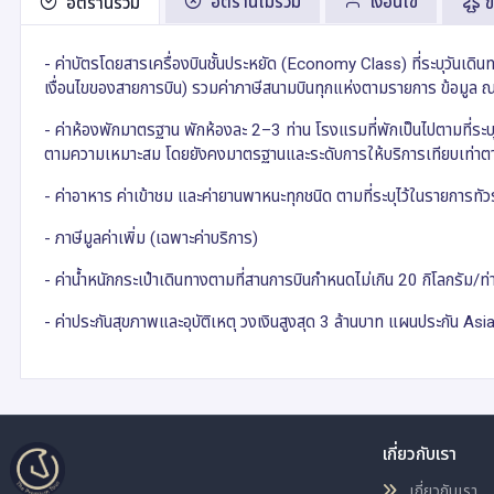
อัตรานี้ไม่รวม
เงื่อนไข
อัตรานี้รวม
ข
- ค่าบัตรโดยสารเครื่องบินชั้นประหยัด (Economy Class) ที่ระบุวันเดิ
เงื่อนไขของสายการบิน) รวมค่าภาษีสนามบินทุกแห่งตามรายการ ข้อมูล 
- ค่าห้องพักมาตรฐาน พักห้องละ 2–3 ท่าน โรงแรมที่พักเป็นไปตามที่ระ
ตามความเหมาะสม โดยยังคงมาตรฐานและระดับการให้บริการเทียบเท่า
- ค่าอาหาร ค่าเข้าชม และค่ายานพาหนะทุกชนิด ตามที่ระบุไว้ในรายการทัวร
- ภาษีมูลค่าเพิ่ม (เฉพาะค่าบริการ)
- ค่าน้ำหนักกระเป๋าเดินทางตามที่สานการบินกำหนดไม่เกิน 20 กิโลกรัม/ท่
- ค่าประกันสุขภาพและอุบัติเหตุ วงเงินสูงสุด 3 ล้านบาท แผนประกัน Asi
เกี่ยวกับเรา
เกี่ยวกับเรา