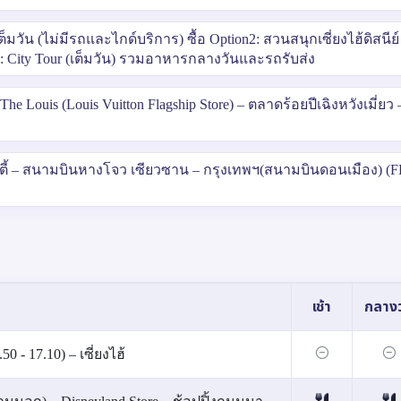
เต็มวัน (ไม่มีรถและไกด์บริการ) ซื้อ Option2: สวนสนุกเซี่ยงไฮ้ดิสนีย์
n3: City Tour (เต็มวัน) รวมอาหารกลางวันและรถรับส่ง
he Louis (Louis Vuitton Flagship Store) – ตลาดร้อยปีเฉิงหวังเมี่ยว 
ียนตี้ – สนามบินหางโจว เซียวซาน – กรุงเทพฯ(สนามบินดอนเมือง) (F
เช้า
กลางว
 - 17.10) – เซี่ยงไฮ้