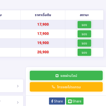
ับ
ราคาเริ่มต้น
สถานะ
17,900
จอง
17,900
จอง
19,900
จอง
9
20,900
จอง
จองผ่านไลน์
โทรจองโปรแกรม
Share
Share
T