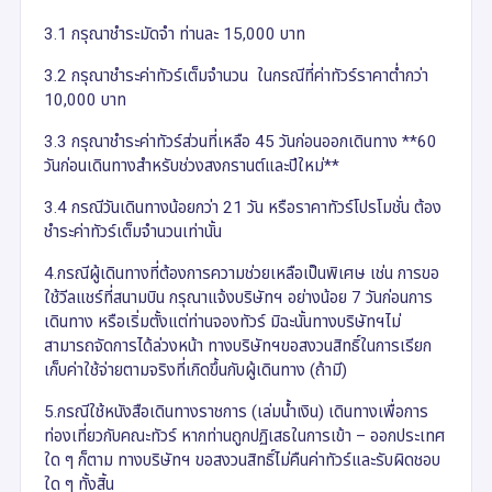
3.1 กรุณาชำระมัดจำ ท่านละ 15,000 บาท
3.2 กรุณาชำระค่าทัวร์เต็มจำนวน ในกรณีที่ค่าทัวร์ราคาต่ำกว่า
10,000 บาท
3.3 กรุณาชำระค่าทัวร์ส่วนที่เหลือ 45 วันก่อนออกเดินทาง **60
วันก่อนเดินทางสำหรับช่วงสงกรานต์และปีใหม่**
3.4 กรณีวันเดินทางน้อยกว่า 21 วัน หรือราคาทัวร์โปรโมชั่น ต้อง
ชำระค่าทัวร์เต็มจำนวนเท่านั้น
4.กรณีผู้เดินทางที่ต้องการความช่วยเหลือเป็นพิเศษ เช่น การขอ
ใช้วีลแชร์ที่สนามบิน กรุณาแจ้งบริษัทฯ อย่างน้อย 7 วันก่อนการ
เดินทาง หรือเริ่มตั้งแต่ท่านจองทัวร์ มิฉะนั้นทางบริษัทฯไม่
สามารถจัดการได้ล่วงหน้า ทางบริษัทฯขอสงวนสิทธิ์ในการเรียก
เก็บค่าใช้จ่ายตามจริงที่เกิดขึ้นกับผู้เดินทาง (ถ้ามี)
5.กรณีใช้หนังสือเดินทางราชการ (เล่มน้ำเงิน) เดินทางเพื่อการ
ท่องเที่ยวกับคณะทัวร์ หากท่านถูกปฏิเสธในการเข้า – ออกประเทศ
ใด ๆ ก็ตาม ทางบริษัทฯ ขอสงวนสิทธิ์ไม่คืนค่าทัวร์และรับผิดชอบ
ใด ๆ ทั้งสิ้น