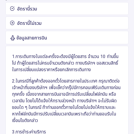
อัตรานี้รวม
อัตรานี้ไม่รวม
ข้อมูลสายการบิน
1.การเดินทางในแต่ละครั้งจะต้องมีผู้โดยสาร จำนวน 10 ท่านขึ้น
ไป ถ้าผู้โดยสารไม่ครบจำนวนดังกล่าว ทางบริษัทฯ ขอสงวนสิทธิ์
ในการเปลี่ยนแปลงราคาหรือยกเลิกการเดินทาง
2.ในกรณีที่ลูกค้าต้องออกตั๋วโดยสารภายในประเทศ กรุณาติดต่อ
เจ้าหน้าที่ของบริษัทฯ เพื่อเช็คว่ากรุ๊ปมีการคอนเฟิร์มเดินทางก่อน
ทุกครั้ง เนื่องจากสายการบินอาจมีการปรับเปลี่ยนไฟล์ทบิน หรือ
เวลาบิน โดยไม่ได้แจ้งให้ทราบล่วงหน้า ทางบริษัทฯ จะไม่รับผิด
ชอบใด ๆ ในกรณี ถ้าท่านออกตั๋วภายในโดยไม่แจ้งให้ทราบและ
หากไฟล์ทบินมีการปรับเปลี่ยนเวลาบินเพราะถือว่าท่านยอมรับใน
เงื่อนไขดังกล่าว
3.การชำระค่าบริการ