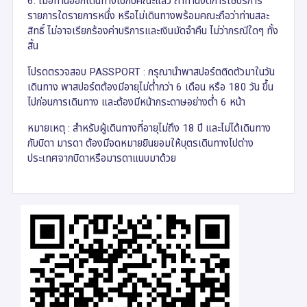
6. เมื่อท่านออกเดินทางไปกับคณะแล้ว ถ้าท่านงดการใช้บริการ
รายการใดรายการหนึ่ง หรือไม่เดินทางพร้อมคณะถือว่าท่านสละ
สิทธิ์ ไม่อาจเรียกร้องค่าบริการและเงินมัดจำคืน ไม่ว่ากรณีใดๆ ทั้ง
สิ้น
โปรดตรวจสอบ PASSPORT : กรุณานำพาสปอร์ตติดตัวมาในวัน
เดินทาง พาสปอร์ตต้องมีอายุไม่ต่ำกว่า 6 เดือน หรือ 180 วัน ขึ้น
ไปก่อนการเดินทาง และต้องมีหน้ากระดาษอย่างต่ำ 6 หน้า
หมายเหตุ : สำหรับผู้เดินทางที่อายุไม่ถึง 18 ปี และไม่ได้เดินทาง
กับบิดา มารดา ต้องมีจดหมายยินยอมให้บุตรเดินทางไปต่าง
ประเทศจากบิดาหรือมารดาแนบมาด้วย