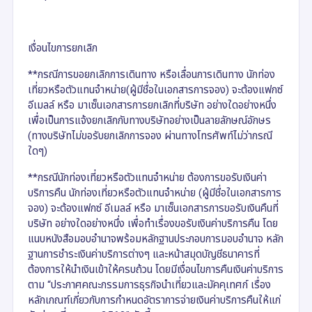
เงื่อนไขการยกเลิก
**กรณีการขอยกเลิกการเดินทาง หรือเลื่อนการเดินทาง นักท่อง
เที่ยวหรือตัวแทนจำหน่าย(ผู้มีชื่อในเอกสารการจอง) จะต้องแฟกซ์
อีเมลล์ หรือ มาเซ็นเอกสารการยกเลิกที่บริษัท อย่างใดอย่างหนึ่ง
เพื่อเป็นการแจ้งยกเลิกกับทางบริษัทอย่างเป็นลายลักษณ์อักษร
(ทางบริษัทไม่ขอรับยกเลิกการจอง ผ่านทางโทรศัพท์ไม่ว่ากรณี
ใดๆ)
**กรณีนักท่องเที่ยวหรือตัวแทนจำหน่าย ต้องการขอรับเงินค่า
บริการคืน นักท่องเที่ยวหรือตัวแทนจำหน่าย (ผู้มีชื่อในเอกสารการ
จอง) จะต้องแฟกซ์ อีเมลล์ หรือ มาเซ็นเอกสารการขอรับเงินคืนที่
บริษัท อย่างใดอย่างหนึ่ง เพื่อทำเรื่องขอรับเงินค่าบริการคืน โดย
แนบหนังสือมอบอำนาจพร้อมหลักฐานประกอบการมอบอำนาจ หลัก
ฐานการชำระเงินค่าบริการต่างๆ และหน้าสมุดบัญชีธนาคารที่
ต้องการให้นำเงินเข้าให้ครบถ้วน โดยมีเงื่อนไขการคืนเงินค่าบริการ
ตาม “ประกาศคณะกรรมการธุรกิจนำเที่ยวและมัคคุเทศก์ เรื่อง
หลักเกณฑ์เกี่ยวกับการกำหนดอัตราการจ่ายเงินค่าบริการคืนให้แก่