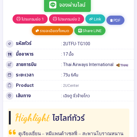
จองผ่านไลน์
โปรแกรมย่อ 1
โปรแกรมย่อ 2
Link
PDF
รายละเอียดทั้งหมด
Share LINE
รหัสทัวร์
: 2UTFU-TG100
มื้ออาหาร
: 17 มื้อ
สายการบิน
: Thai Airways International
ระยะเวลา
: 7วัน 6คืน
Product
: 2UCenter
เส้นทาง
:
เฉิงตู
จิ่วจ้ายโกว
Highlight
ไฮไลท์ทัวร์
ตูเจียงเยี่ยน – หมีแพนด้าเซลฟี่ – สะพานโบราณหนาน