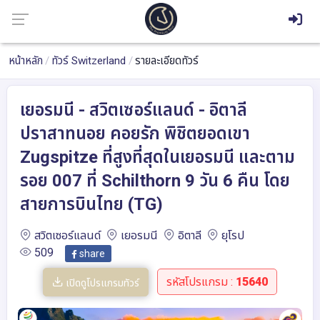
หน้าหลัก
ทัวร์ Switzerland
รายละเอียดทัวร์
เยอรมนี - สวิตเซอร์แลนด์ - อิตาลี
ปราสาทนอย คอยรัก พิชิตยอดเขา
Zugspitze ที่สูงที่สุดในเยอรมนี และตาม
รอย 007 ที่ Schilthorn 9 วัน 6 คืน โดย
สายการบินไทย (TG)
สวิตเซอร์แลนด์
เยอรมนี
อิตาลี
ยุโรป
509
share
รหัสโปรแกรม :
15640
เปิดดูโปรแกรมทัวร์