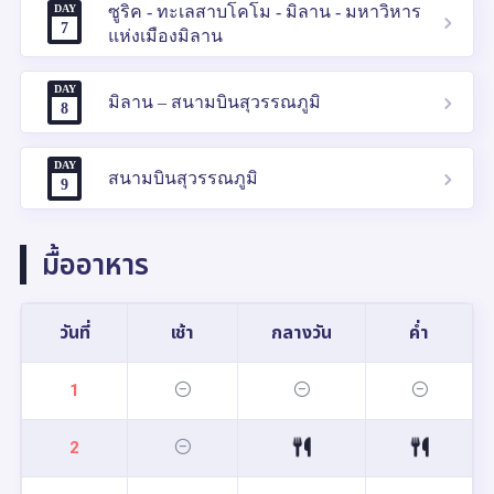
DAY
ซูริค - ทะเลสาบโคโม - มิลาน - มหาวิหาร
7
แห่งเมืองมิลาน
DAY
มิลาน – สนามบินสุวรรณภูมิ
8
DAY
สนามบินสุวรรณภูมิ
9
มื้ออาหาร
วันที่
เช้า
กลางวัน
ค่ำ
1
2