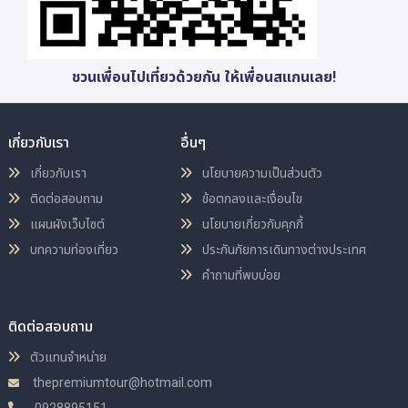
ชวนเพื่อนไปเที่ยวด้วยกัน ให้เพื่อนสแกนเลย!
เกี่ยวกับเรา
อื่นๆ
เกี่ยวกับเรา
นโยบายความเป็นส่วนตัว
ติดต่อสอบถาม
ข้อตกลงและเงื่อนไข
แผนผังเว็บไซต์
นโยบายเกี่ยวกับคุกกี้
บทความท่องเที่ยว
ประกันภัยการเดินทางต่างประเทศ
คำถามที่พบบ่อย
ติดต่อสอบถาม
ตัวแทนจำหน่าย
thepremiumtour@hotmail.com
0928895151