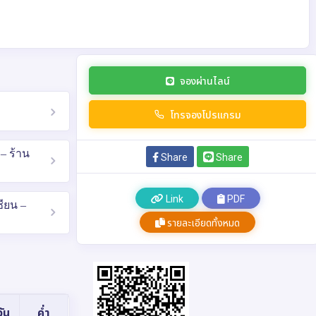
จองผ่านไลน์
โทรจองโปรแกรม
– ร้าน
Share
Share
Link
PDF
ซียน –
รายละเอียดทั้งหมด
ัน
ค่ำ