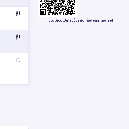
ชวนเพื่อนไปเที่ยวด้วยกัน ให้เพื่อนสแกนเลย!