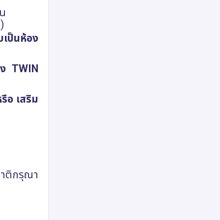
้น
)
บเป็นห้อง
้อง
TWIN
รือ เสริม
ชาติกรุณา