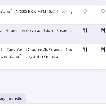
ิมาเก๊า (NX995 BKK-MFM 10:35-14:20) – จู่
ร์ล – ร้านยา – โรงละครหอยไข่มุก – ร้านหยก –
ร์ – วัดกวนไท – เจ้าแม่กวนอิมริมทะเล – ร้าน
นานาชาติมาเก๊า – กรุงเทพฯ (สนามบิน
้อมูลสายการบิน