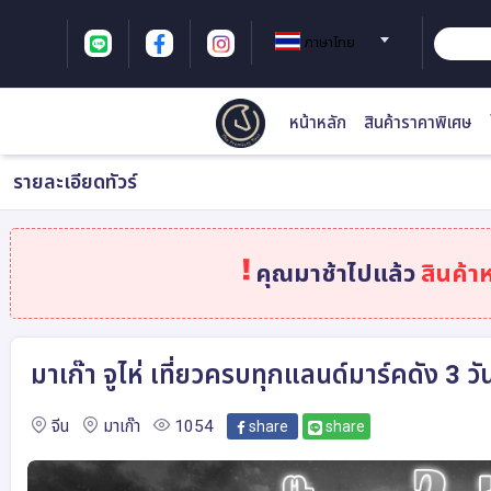
ภาษาไทย
หน้าหลัก
สินค้าราคาพิเศษ
รายละเอียดทัวร์
คุณมาช้าไปแล้ว
สินค้า
มาเก๊า จูไห่ เที่ยวครบทุกแลนด์มาร์คดัง 3
จีน
มาเก๊า
1054
share
share