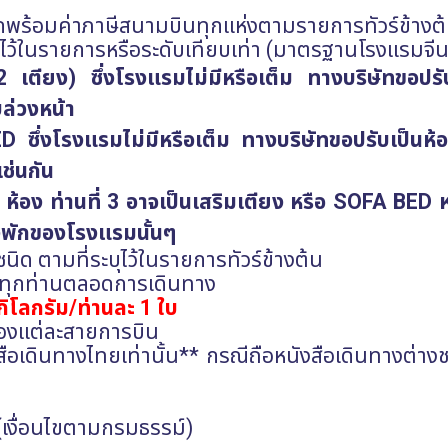
หยัดพร้อมค่าภาษีสนามบินทุกแห่งตามรายการทัวร์ข้างต
ะบุไว้ในรายการหรือระดับเทียบเท่า (มาตรฐานโรงแรมจีน
 2 เตียง) ซึ่งโรงแรมไม่มีหรือเต็ม ทางบริษัทขอปรั
ล่วงหน้า
ED
ซึ่งโรงแรมไม่มีหรือเต็ม ทางบริษัทขอปรับเป็นห
ช่นกัน
 ห้อง ท่านที่ 3 อาจเป็นเสริมเตียง หรือ
SOFA BED
ห
ห้องพักของโรงแรมนั้นๆ
ิด ตามที่ระบุไว้ในรายการทัวร์ข้างต้น
วกทุกท่านตลอดการเดินทาง
กิโลกรัม/ท่านละ 1 ใบ
ขของแต่ละสายการบิน
งสือเดินทางไทยเท่านั้น** กรณีถือหนังสือเดินทางต่าง
 (เงื่อนไขตามกรมธรรม์)