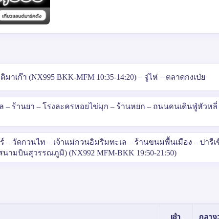
มาเก๊า (NX995 BKK-MFM 10:35-14:20) – จู่ไห่ – ตลาดกงเป่ย
ล – ร้านยา – โรงละครหอยไข่มุก – ร้านหยก – ถนนคนเดินฟู่หัวหลี่ 
์ – วัดกวนไท – เจ้าแม่กวนอิมริมทะเล – ร้านขนมพื้นเมือง – ปารีเ
(สนามบินสุวรรณภูมิ) (NX992 MFM-BKK 19:50-21:50)
เช้า
กลางว