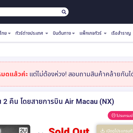
ไทย
ทัวร์ต่างประเทศ
บินต้นทาง
แพ็กเกจทัวร์
เรือสำราญ
หมดแล้วค่ะ
แต่ไม่ต้องห่วง! สอบถามสินค้าคล้ายกันได้
 วัน 2 คืน โดยสายการบิน Air Macau (NX)
โปรแกรมย่
Sold Out
เปิดดูโปรแกรมทั