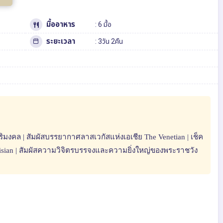
มื้ออาหาร
: 6 มื้อ
ระยะเวลา
: 3วัน 2คืน
มงคล | สัมผัสบรรยากาศลาสเวกัสแห่งเอเชีย The Venetian | เช็ค
risian | สัมผัสความวิจิตรบรรจงและความยิ่งใหญ่ของพระราชวัง