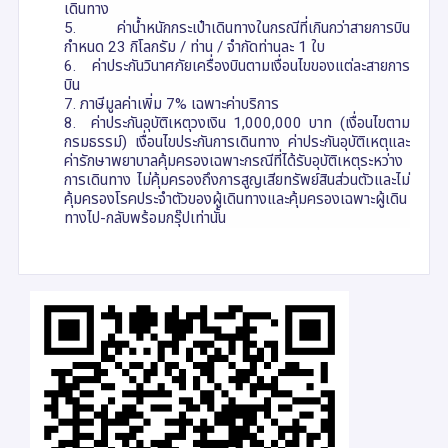
เดินทาง
5. ค่าน้ำหนักกระเป๋าเดินทางในกรณีที่เกินกว่าสายการบิน
กำหนด 23 กิโลกรัม / ท่าน / จำกัดท่านละ 1 ใบ
6. ค่าประกันวินาศภัยเครื่องบินตามเงื่อนไขของแต่ละสายการ
บิน
7. ภาษีมูลค่าเพิ่ม 7% เฉพาะค่าบริการ
8. ค่าประกันอุบัติเหตุวงเงิน 1,000,000 บาท (เงื่อนไขตาม
กรมธรรม์) เงื่อนไขประกันการเดินทาง ค่าประกันอุบัติเหตุและ
ค่ารักษาพยาบาลคุ้มครองเฉพาะกรณีที่ได้รับอุบัติเหตุระหว่าง
การเดินทาง ไม่คุ้มครองถึงการสูญเสียทรัพย์สินส่วนตัวและไม่
คุ้มครองโรคประจำตัวของผู้เดินทางและคุ้มครองเฉพาะผู้เดิน
ทางไป-กลับพร้อมกรุ๊ปเท่านั้น