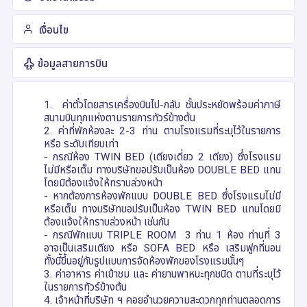
เงื่อนไข
ข้อมูลสายการบิน
1. ค่าตั๋วโดยสารเครื่องบินไป-กลับ ชั้นประหยัดพร้อมค่าภาษี
สนามบินทุกแห่งตามรายการทัวร์ข้างต้น
2. ค่าที่พักห้องละ 2-3 ท่าน ตามโรงแรมที่ระบุไว้ในรายการ
หรือ ระดับเทียบเท่า
- กรณีห้อง TWIN BED (เตียงเดี่ยว 2 เตียง) ซึ่งโรงแรม
ไม่มีหรือเต็ม ทางบริษัทขอปรับเป็นห้อง DOUBLE BED แทน
โดยมิต้องแจ้งให้ทราบล่วงหน้า
- หากต้องการห้องพักแบบ DOUBLE BED ซึ่งโรงแรมไม่มี
หรือเต็ม ทางบริษัทขอปรับเป็นห้อง TWIN BED แทนโดยมิ
ต้องแจ้งให้ทราบล่วงหน้า เช่นกัน
- กรณีพักแบบ TRIPLE ROOM 3 ท่าน 1 ห้อง ท่านที่ 3
อาจเป็นเสริมเตียง หรือ SOFA BED หรือ เสริมฟูกที่นอน
ทั้งนี้ขึ้นอยู่กับรูปแบบการจัดห้องพักของโรงแรมนั้นๆ
3. ค่าอาหาร ค่าเข้าชม และ ค่ายานพาหนะทุกชนิด ตามที่ระบุไว้
ในรายการทัวร์ข้างต้น
4. เจ้าหน้าที่บริษัท ฯ คอยอำนวยความสะดวกทุกท่านตลอดการ