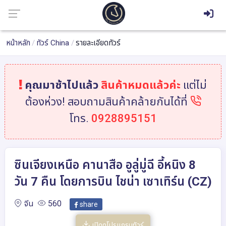
หน้าหลัก
ทัวร์ China
รายละเอียดทัวร์
คุณมาช้าไปแล้ว
สินค้าหมดแล้วค่ะ
แต่ไม่
ต้องห่วง! สอบถามสินค้าคล้ายกันได้ที่
โทร.
0928895151
ซินเจียงเหนือ คานาสือ อูลู่มู่ฉี อี้หนิง 8
วัน 7 คืน โดยการบิน ไชน่า เซาเทิร์น (CZ)
จีน
560
share
เปิดดูโปรแกรมทัวร์