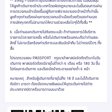
** สำคัญ !! บริษัททำธุรกิจเพื่อการท่องเที่ยวเท่านั้น ไม่สนับสนุน
ให้ลูกค้าเดินทางเข้าประเทศโดยผิดกฎหมายและในขั้นตอนการผ่าน
การตรวจคนเข้าเมืองขึ้นอยู่กับการพิจารณาของเจ้าหน้าที่เท่านั้น
ลูกค้าทุกท่านต้องผ่านการตรวจคนเข้าเมืองด้วยตัวของท่านเอง
ทางมัคคุเทศก์ไม่สามารถให้ความช่วยเหลือใดๆได้ทั้งสิ้น **
6. เมื่อท่านออกเดินทางไปกับคณะแล้ว ถ้าท่านงดการใช้บริการ
รายการใดรายการหนึ่ง หรือไม่เดินทางพร้อมคณะถือว่าท่านสละ
สิทธิ์ ไม่อาจเรียกร้องค่าบริการและเงินมัดจำคืน ไม่ว่ากรณีใดๆ ทั้ง
สิ้น
โปรดตรวจสอบ PASSPORT : กรุณานำพาสปอร์ตติดตัวมาในวัน
เดินทาง พาสปอร์ตต้องมีอายุไม่ต่ำกว่า 6 เดือน หรือ 180 วัน ขึ้น
ไปก่อนการเดินทาง และต้องมีหน้ากระดาษอย่างต่ำ 6 หน้า
หมายเหตุ : สำหรับผู้เดินทางที่อายุไม่ถึง 18 ปี และไม่ได้เดินทาง
กับบิดา มารดา ต้องมีจดหมายยินยอมให้บุตรเดินทางไปต่าง
ประเทศจากบิดาหรือมารดาแนบมาด้วย