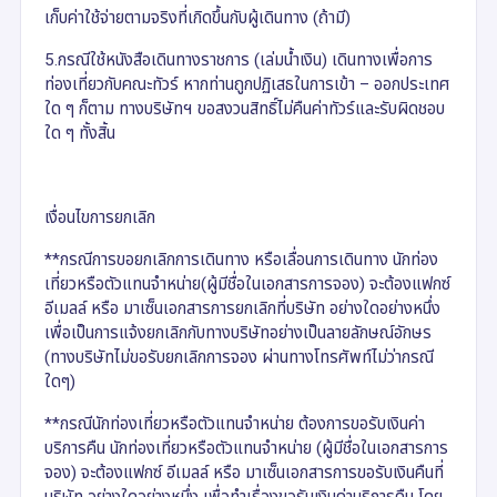
เก็บค่าใช้จ่ายตามจริงที่เกิดขึ้นกับผู้เดินทาง (ถ้ามี)
5.กรณีใช้หนังสือเดินทางราชการ (เล่มน้ำเงิน) เดินทางเพื่อการ
ท่องเที่ยวกับคณะทัวร์ หากท่านถูกปฏิเสธในการเข้า – ออกประเทศ
ใด ๆ ก็ตาม ทางบริษัทฯ ขอสงวนสิทธิ์ไม่คืนค่าทัวร์และรับผิดชอบ
ใด ๆ ทั้งสิ้น
เงื่อนไขการยกเลิก
**กรณีการขอยกเลิกการเดินทาง หรือเลื่อนการเดินทาง นักท่อง
เที่ยวหรือตัวแทนจำหน่าย(ผู้มีชื่อในเอกสารการจอง) จะต้องแฟกซ์
อีเมลล์ หรือ มาเซ็นเอกสารการยกเลิกที่บริษัท อย่างใดอย่างหนึ่ง
เพื่อเป็นการแจ้งยกเลิกกับทางบริษัทอย่างเป็นลายลักษณ์อักษร
(ทางบริษัทไม่ขอรับยกเลิกการจอง ผ่านทางโทรศัพท์ไม่ว่ากรณี
ใดๆ)
**กรณีนักท่องเที่ยวหรือตัวแทนจำหน่าย ต้องการขอรับเงินค่า
บริการคืน นักท่องเที่ยวหรือตัวแทนจำหน่าย (ผู้มีชื่อในเอกสารการ
จอง) จะต้องแฟกซ์ อีเมลล์ หรือ มาเซ็นเอกสารการขอรับเงินคืนที่
บริษัท อย่างใดอย่างหนึ่ง เพื่อทำเรื่องขอรับเงินค่าบริการคืน โดย