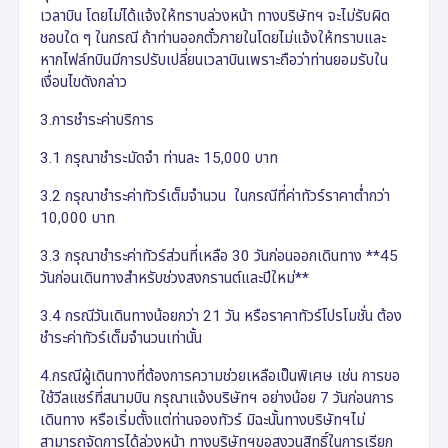
เวลาบิน โดยไม่ได้แจ้งให้ทราบล่วงหน้า ทางบริษัทฯ จะไม่รับผิด
ชอบใด ๆ ในกรณี ถ้าท่านออกตั๋วภายในโดยไม่แจ้งให้ทราบและ
หากไฟล์ทบินมีการปรับเปลี่ยนเวลาบินเพราะถือว่าท่านยอมรับใน
เงื่อนไขดังกล่าว
3.การชำระค่าบริการ
3.1 กรุณาชำระมัดจำ ท่านละ 15,000 บาท
3.2 กรุณาชำระค่าทัวร์เต็มจำนวน ในกรณีที่ค่าทัวร์ราคาต่ำกว่า
10,000 บาท
3.3 กรุณาชำระค่าทัวร์ส่วนที่เหลือ 30 วันก่อนออกเดินทาง **45
วันก่อนเดินทางสำหรับช่วงสงกรานต์และปีใหม่**
3.4 กรณีวันเดินทางน้อยกว่า 21 วัน หรือราคาทัวร์โปรโมชั่น ต้อง
ชำระค่าทัวร์เต็มจำนวนเท่านั้น
4.กรณีผู้เดินทางที่ต้องการความช่วยเหลือเป็นพิเศษ เช่น การขอ
ใช้วีลแชร์ที่สนามบิน กรุณาแจ้งบริษัทฯ อย่างน้อย 7 วันก่อนการ
เดินทาง หรือเริ่มตั้งแต่ท่านจองทัวร์ มิฉะนั้นทางบริษัทฯไม่
สามารถจัดการได้ล่วงหน้า ทางบริษัทฯขอสงวนสิทธิ์ในการเรียก