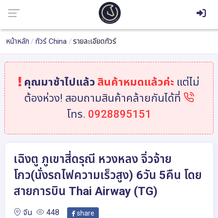
หน้าหลัก
ทัวร์ China
รายละเอียดทัวร์
คุณมาช้าไปแล้ว
สินค้าหมดแล้วค่ะ
แต่ไม่
ต้องห่วง! สอบถามสินค้าคล้ายกันได้ที่
โทร.
0928895151
เฉิงตู ภูเขาสี่ดรุณี หวงหลง จิ่วจ้าย
โกว(นั่งรถไฟความเร็วสูง) 6วัน 5คืน โดย
สายการบิน Thai Airway (TG)
จีน
448
share